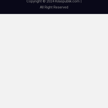
Copyright © 2024 Kilaspublik.com |
All Right Reserved