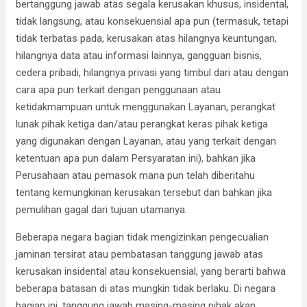
bertanggung jawab atas segala kerusakan khusus, insidental,
tidak langsung, atau konsekuensial apa pun (termasuk, tetapi
tidak terbatas pada, kerusakan atas hilangnya keuntungan,
hilangnya data atau informasi lainnya, gangguan bisnis,
cedera pribadi, hilangnya privasi yang timbul dari atau dengan
cara apa pun terkait dengan penggunaan atau
ketidakmampuan untuk menggunakan Layanan, perangkat
lunak pihak ketiga dan/atau perangkat keras pihak ketiga
yang digunakan dengan Layanan, atau yang terkait dengan
ketentuan apa pun dalam Persyaratan ini), bahkan jika
Perusahaan atau pemasok mana pun telah diberitahu
tentang kemungkinan kerusakan tersebut dan bahkan jika
pemulihan gagal dari tujuan utamanya.
Beberapa negara bagian tidak mengizinkan pengecualian
jaminan tersirat atau pembatasan tanggung jawab atas
kerusakan insidental atau konsekuensial, yang berarti bahwa
beberapa batasan di atas mungkin tidak berlaku. Di negara
bagian ini, tanggung jawab masing-masing pihak akan