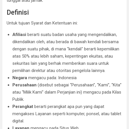
tunggal atau jamak.
Definisi
Untuk tujuan Syarat dan Ketentuan ini:
Afiliasi
berarti suatu badan usaha yang mengendalikan,
dikendalikan oleh, atau berada di bawah kendali bersama
dengan suatu pihak, di mana “kendali” berarti kepemilikan
atas 50% atau lebih saham, kepentingan ekuitas, atau
sekuritas lain yang berhak memberikan suara untuk
pemilihan direktur atau otoritas pengelola lainnya.
Negara
mengacu pada: Indonesia
Perusahaan
(disebut sebagai “Perusahaan”, “Kami”, “Kita”
atau “Milik Kami” dalam Perjanjian ini) mengacu pada Kilas
Publik.
Perangkat
berarti perangkat apa pun yang dapat
mengakses Layanan seperti komputer, ponsel, atau tablet
digital.
Layanan
mengacu pada Situs Web.