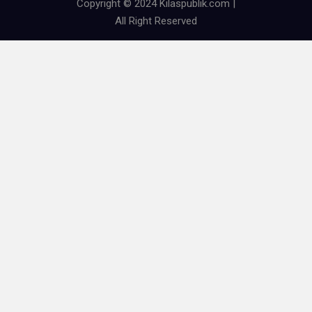
Copyright © 2024 Kilaspublik.com |
All Right Reserved