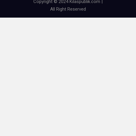
Copyright © 2024 Kilaspublik.com |
All Right Reserved