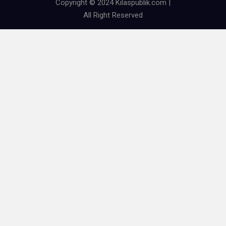
Copyright © 2024 Kilaspublik.com |
All Right Reserved