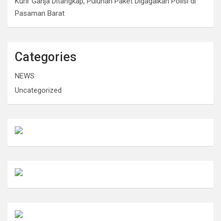
Kurir Ganja Ditangkap, Puluhan Paket Digagalkan Polisi di
Pasaman Barat
Categories
NEWS
Uncategorized