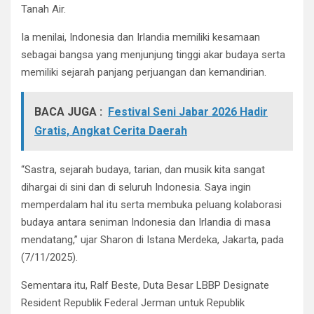
Tanah Air.
Ia menilai, Indonesia dan Irlandia memiliki kesamaan
sebagai bangsa yang menjunjung tinggi akar budaya serta
memiliki sejarah panjang perjuangan dan kemandirian.
BACA JUGA :
Festival Seni Jabar 2026 Hadir
Gratis, Angkat Cerita Daerah
“Sastra, sejarah budaya, tarian, dan musik kita sangat
dihargai di sini dan di seluruh Indonesia. Saya ingin
memperdalam hal itu serta membuka peluang kolaborasi
budaya antara seniman Indonesia dan Irlandia di masa
mendatang,” ujar Sharon di Istana Merdeka, Jakarta, pada
(7/11/2025).
Sementara itu, Ralf Beste, Duta Besar LBBP Designate
Resident Republik Federal Jerman untuk Republik