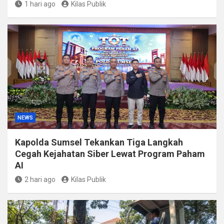
1 hari ago
Kilas Publik
NEWS
Kapolda Sumsel Tekankan Tiga Langkah
Cegah Kejahatan Siber Lewat Program Paham
AI
2 hari ago
Kilas Publik