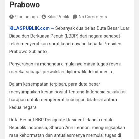
Prabowo
9 bulan ago
Kilas Publik
No Comments
KILASPUBLIK.com –
Sebanyak dua belas Duta Besar Luar
Biasa dan Berkuasa Penuh (LBBP) dari negara sahabat
telah menyerahkan surat kepercayaan kepada Presiden
Prabowo Subianto.
Penyerahan ini menandai dimulainya masa tugas resmi
mereka sebagai perwakilan diplomatik di Indonesia.
Dalam kesempatan terpisah, para duta besar
menyampaikan kesan positif tentang Indonesia sekaligus
harapan untuk mempererat hubungan bilateral antara
kedua negara.
Duta Besar LBBP Designate Resident Irlandia untuk
Republik Indonesia, Sharon Ann Lennon, mengungkapkan
rasa kehormatan dan antusiasmenya memulai tugas di