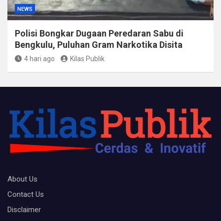
NEWS
Polisi Bongkar Dugaan Peredaran Sabu di
Bengkulu, Puluhan Gram Narkotika Disita
4 hari ago
Kilas Publik
About Us
Contact Us
Disclaimer