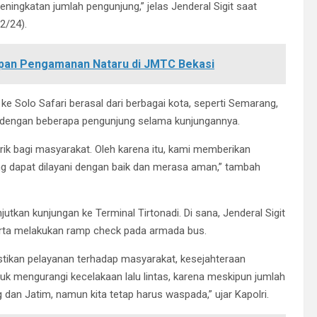
ngkatan jumlah pengunjung,” jelas Jenderal Sigit saat
2/24).
apan Pengamanan Nataru di JMTC Bekasi
 Solo Safari berasal dari berbagai kota, seperti Semarang,
si dengan beberapa pengunjung selama kunjungannya.
rik bagi masyarakat. Oleh karena itu, kami memberikan
g dapat dilayani dengan baik dan merasa aman,” tambah
utkan kunjungan ke Terminal Tirtonadi. Di sana, Jenderal Sigit
erta melakukan ramp check pada armada bus.
tikan pelayanan terhadap masyarakat, kesejahteraan
uk mengurangi kecelakaan lalu lintas, karena meskipun jumlah
dan Jatim, namun kita tetap harus waspada,” ujar Kapolri.