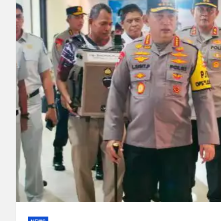
Polisi Bongkar Dugaan
Kurir Ganja Ditangkap