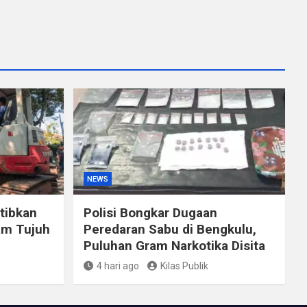
NEWS
tibkan
Polisi Bongkar Dugaan
am Tujuh
Peredaran Sabu di Bengkulu,
Puluhan Gram Narkotika Disita
4 hari ago
Kilas Publik