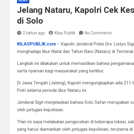
NEWS
Jelang Nataru, Kapolri Cek Ke
di Solo
2 tahun ago
Kilas Publik
No Comments
KILASPUBLIK.com
– Kapolri Jenderal Polisi Drs. Listyo
menghadapi libur Natal dan Tahun Baru (Nataru) di Terminal 
Langkah ini dilakukan untuk memastikan bahwa pengamana
serta nyaman bagi masyarakat yang berlibur.
Di Jawa Tengah (Jateng), Kapolri mengungkapkan ada 211 t
Polri selama periode libur Nataru ini.
Jenderal Sigit menjelaskan bahwa Solo Safari merupakan s
oleh petugas kepolisian.
“Hari ini saya melakukan pengecekan di beberapa lokasi, sa
yang harus diamankan oleh petugas kepolisian, terutama di 