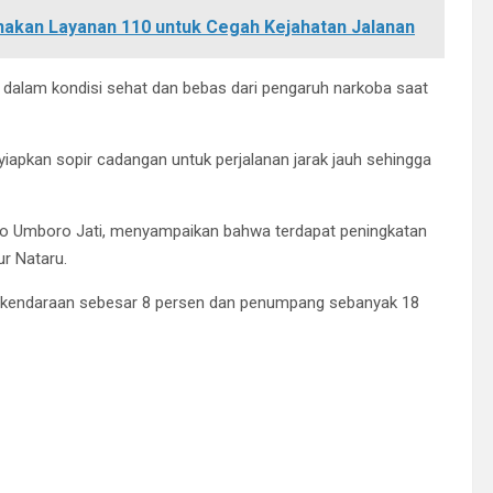
nakan Layanan 110 untuk Cegah Kejahatan Jalanan
dalam kondisi sehat dan bebas dari pengaruh narkoba saat
yiapkan sopir cadangan untuk perjalanan jarak jauh sehingga
Joko Umboro Jati, menyampaikan bahwa terdapat peningkatan
r Nataru.
h kendaraan sebesar 8 persen dan penumpang sebanyak 18