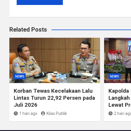
Related Posts
NEWS
NEWS
Korban Tewas Kecelakaan Lalu
Kapolda
Lintas Turun 22,92 Persen pada
Langkah 
Juli 2026
Lewat P
1 hari ago
Kilas Publik
2 hari ag