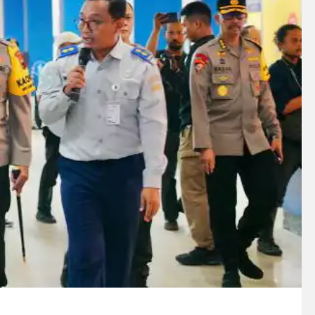
 Peredaran Sabu di Bengkulu, Puluhan Gram Narkotika Disita
, Puluhan Paket Digagalkan Polisi di Pasaman Barat