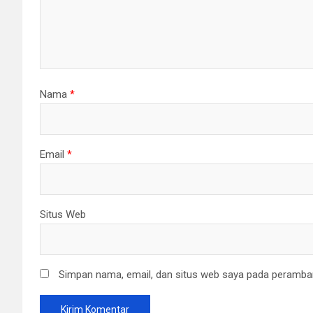
Nama
*
Email
*
Situs Web
Simpan nama, email, dan situs web saya pada peramban