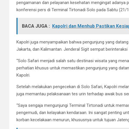
pengamanan dan pelayanan kesehatan mengingat adanya peni
konferensi pers di Terminal Tirtonadi Solo pada Sabtu (21/1
BACA JUGA :
Kapolri dan Menhub Pastikan Kesi
Kapolri juga menyampaikan bahwa pengunjung yang datang ke
Jakarta, dan Kalimantan. Jenderal Sigit sempat berinterak
“Solo Safari menjadi salah satu destinasi wisata yang mena
perhatian khusus untuk memastikan pengunjung yang datan
Kapolri.
Setelah melakukan pengecekan di Solo Safari, Kapolri melanj
juga memantau pelaksanaan tes urin terhadap awak bus s
“Saya sengaja mengunjungi Terminal Tirtonadi untuk memas
pengemudi, dan kelayakan kendaraan. Ini sangat penting unt
korban kecelakaan menurun, khususnya untuk tujuan Jateng 