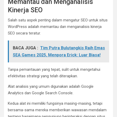
Memantau dan Menganalisis
Kinerja SEO
Salah satu aspek penting dalam mengatur SEO untuk situs
WordPress adalah memantau dan menganalisis kinerja
SEO secara teratur.
BACA JUGA :
Tim Putra Bulutangkis Raih Emas
SEA Games 2025, Menpora Erick: Luar Biasa!
Tanpa pemantauan yang tepat, sulit untuk mengetahui
efektivitas strategi yang telah diterapkan.
Alat analisis yang umum digunakan adalah Google
Analytics dan Google Search Console.
Kedua alat ini memiliki fungsinya masing-masing, tetapi
bersama-sama mereka memberikan wawasan mendalam
tentang bagaimana pengunjung berinteraksi dengan situs