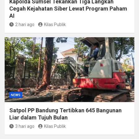
Kapolda Sumsel Tekankan Tiga Langkah
Cegah Kejahatan Siber Lewat Program Paham
AI
2 hari ago
Kilas Publik
NEWS
Satpol PP Bandung Tertibkan 645 Bangunan
Liar dalam Tujuh Bulan
3 hari ago
Kilas Publik