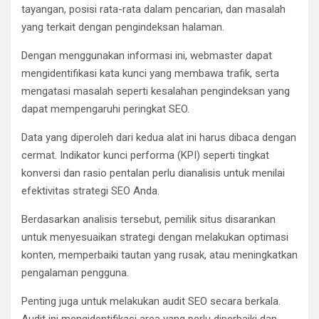
tayangan, posisi rata-rata dalam pencarian, dan masalah
yang terkait dengan pengindeksan halaman.
Dengan menggunakan informasi ini, webmaster dapat
mengidentifikasi kata kunci yang membawa trafik, serta
mengatasi masalah seperti kesalahan pengindeksan yang
dapat mempengaruhi peringkat SEO.
Data yang diperoleh dari kedua alat ini harus dibaca dengan
cermat. Indikator kunci performa (KPI) seperti tingkat
konversi dan rasio pentalan perlu dianalisis untuk menilai
efektivitas strategi SEO Anda.
Berdasarkan analisis tersebut, pemilik situs disarankan
untuk menyesuaikan strategi dengan melakukan optimasi
konten, memperbaiki tautan yang rusak, atau meningkatkan
pengalaman pengguna.
Penting juga untuk melakukan audit SEO secara berkala.
Audit ini mengidentifikasi area yang perlu diperbaiki dan