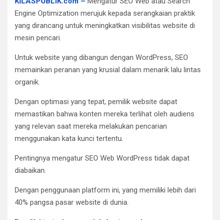
KILASPUBLIK.com –
Mengatur SEO Web atau Search
Engine Optimization merujuk kepada serangkaian praktik
yang dirancang untuk meningkatkan visibilitas website di
mesin pencari.
Untuk website yang dibangun dengan WordPress, SEO
memainkan peranan yang krusial dalam menarik lalu lintas
organik.
Dengan optimasi yang tepat, pemilik website dapat
memastikan bahwa konten mereka terlihat oleh audiens
yang relevan saat mereka melakukan pencarian
menggunakan kata kunci tertentu.
Pentingnya mengatur SEO Web WordPress tidak dapat
diabaikan.
Dengan penggunaan platform ini, yang memiliki lebih dari
40% pangsa pasar website di dunia.