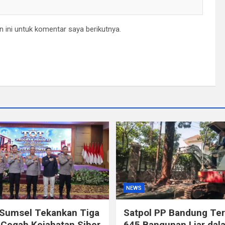
 ini untuk komentar saya berikutnya.
NEWS
 Sumsel Tekankan Tiga
Satpol PP Bandung Ter
Cegah Kejahatan Siber
645 Bangunan Liar dal