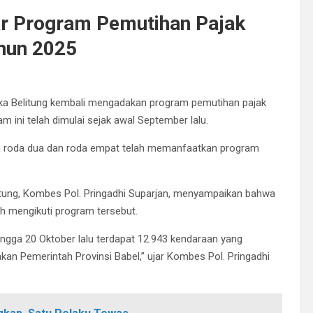
ar Program Pemutihan Pajak
ahun 2025
ka Belitung kembali mengadakan program pemutihan pajak
m ini telah dimulai sejak awal September lalu.
raan roda dua dan roda empat telah memanfaatkan program
elitung, Kombes Pol. Pringadhi Suparjan, menyampaikan bahwa
ah mengikuti program tersebut.
ingga 20 Oktober lalu terdapat 12.943 kendaraan yang
n Pemerintah Provinsi Babel,” ujar Kombes Pol. Pringadhi