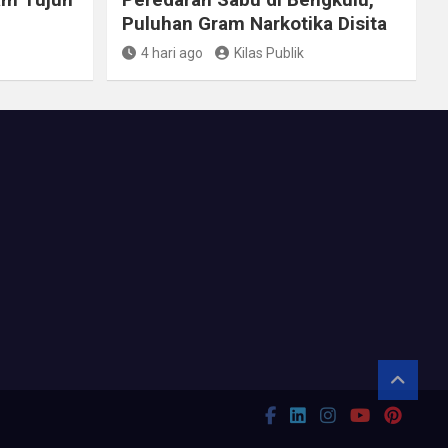
Puluhan Gram Narkotika Disita
4 hari ago
Kilas Publik