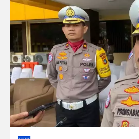
Polisi Bongkar Dugaan
Kurir Ganja Ditangkap