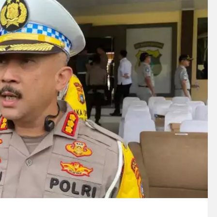
 Peredaran Sabu di Bengkulu, Puluhan Gram Narkotika Disita
, Puluhan Paket Digagalkan Polisi di Pasaman Barat