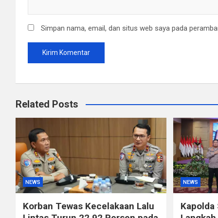
Simpan nama, email, dan situs web saya pada peramban
Related Posts
NEWS
NEWS
Korban Tewas Kecelakaan Lalu
Kapolda
Lintas Turun 22,92 Persen pada
Langkah 