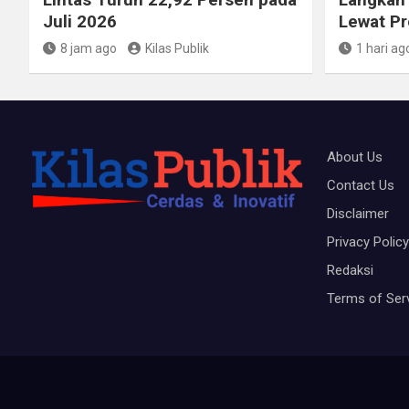
Juli 2026
Lewat P
8 jam ago
Kilas Publik
1 hari ag
About Us
Contact Us
Disclaimer
Privacy Policy
Redaksi
Terms of Ser