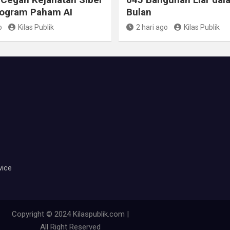
rogram Paham AI
Bulan
o
Kilas Publik
2 hari ago
Kilas Publik
vice
Copyright © 2024 Kilaspublik.com |
All Right Reserved