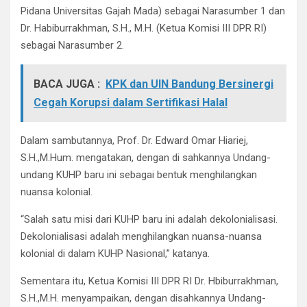
Pidana Universitas Gajah Mada) sebagai Narasumber 1 dan
Dr. Habiburrakhman, S.H., M.H. (Ketua Komisi III DPR RI)
sebagai Narasumber 2.
BACA JUGA :
KPK dan UIN Bandung Bersinergi
Cegah Korupsi dalam Sertifikasi Halal
Dalam sambutannya, Prof. Dr. Edward Omar Hiariej,
S.H.,M.Hum. mengatakan, dengan di sahkannya Undang-
undang KUHP baru ini sebagai bentuk menghilangkan
nuansa kolonial.
“Salah satu misi dari KUHP baru ini adalah dekolonialisasi.
Dekolonialisasi adalah menghilangkan nuansa-nuansa
kolonial di dalam KUHP Nasional,” katanya.
Sementara itu, Ketua Komisi III DPR RI Dr. Hbiburrakhman,
S.H.,M.H. menyampaikan, dengan disahkannya Undang-