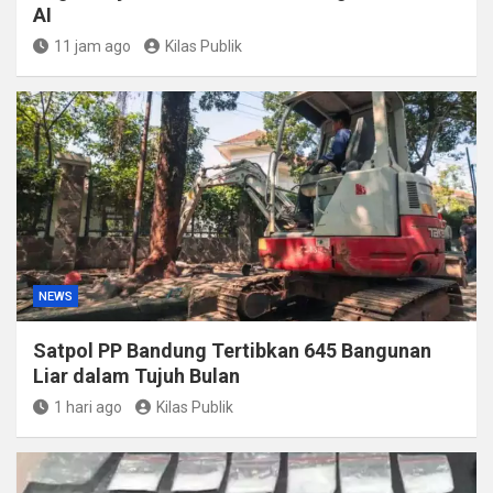
AI
11 jam ago
Kilas Publik
NEWS
Satpol PP Bandung Tertibkan 645 Bangunan
Liar dalam Tujuh Bulan
1 hari ago
Kilas Publik