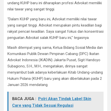
undang KUHP baru ini diharapkan profesi Advokat memiliki
nilai tawar yang sangat tinggi.
“Dalam KUHP yang baru ini, Advokat memiliki nilai tawar
yang sangat tinggi. Advokat merupakan pintu keadilan bagi
rakyat pencari keadilan. Saya sangat fokus dan konsentrasi
penguatan Advokat salak KUHP baru ini,” tegasnya.
Masih ditempat yang sama, Ketua Bidang Sosial Media dan
Komunikasi Publik Dewan Pimpinan Cabang (DPC) Ikatan
Advokat Indonesia (IKADIN) Jakarta Pusat, Sigit Handoyo
Subagiono, S.H., M.H., mengatakan, dirinya sangat
menyambut baik adanya keberlakuan Kitab Undang-undang
Hukum Pidana (KUHP) baru yang akan diberlakukan pada 2
Januari 2026 mendatang.
BACA JUGA :
Polri Akan Tindak Label Skin
Care yang Tidak Sesuai Regulasi