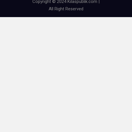
Copyright © 2024 Kilaspublik.com |
All Right Reserved