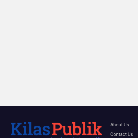
About Us
Contact Us