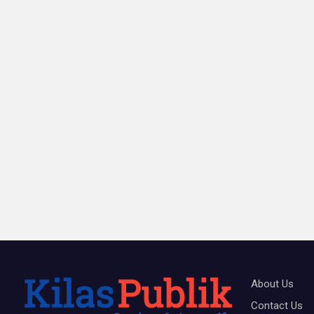
About Us
Contact Us