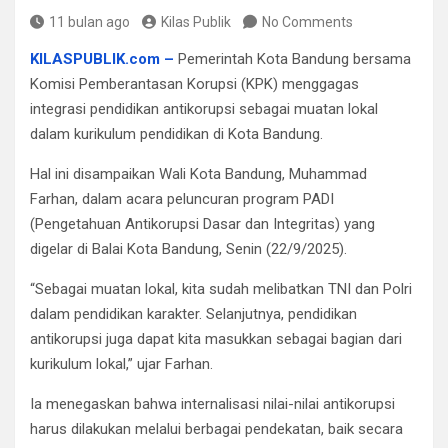
11 bulan ago
Kilas Publik
No Comments
KILASPUBLIK.com –
Pemerintah Kota Bandung bersama
Komisi Pemberantasan Korupsi (KPK) menggagas
integrasi pendidikan antikorupsi sebagai muatan lokal
dalam kurikulum pendidikan di Kota Bandung.
Hal ini disampaikan Wali Kota Bandung, Muhammad
Farhan, dalam acara peluncuran program PADI
(Pengetahuan Antikorupsi Dasar dan Integritas) yang
digelar di Balai Kota Bandung, Senin (22/9/2025).
“Sebagai muatan lokal, kita sudah melibatkan TNI dan Polri
dalam pendidikan karakter. Selanjutnya, pendidikan
antikorupsi juga dapat kita masukkan sebagai bagian dari
kurikulum lokal,” ujar Farhan.
Ia menegaskan bahwa internalisasi nilai-nilai antikorupsi
harus dilakukan melalui berbagai pendekatan, baik secara