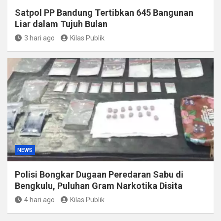
Satpol PP Bandung Tertibkan 645 Bangunan
Liar dalam Tujuh Bulan
3 hari ago
Kilas Publik
NEWS
Polisi Bongkar Dugaan Peredaran Sabu di
Bengkulu, Puluhan Gram Narkotika Disita
4 hari ago
Kilas Publik