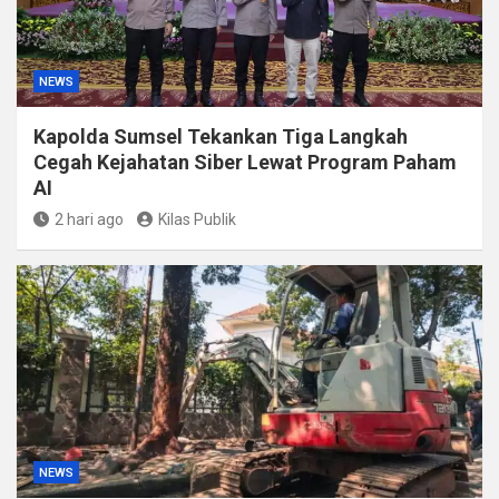
NEWS
Kapolda Sumsel Tekankan Tiga Langkah
Cegah Kejahatan Siber Lewat Program Paham
AI
2 hari ago
Kilas Publik
NEWS