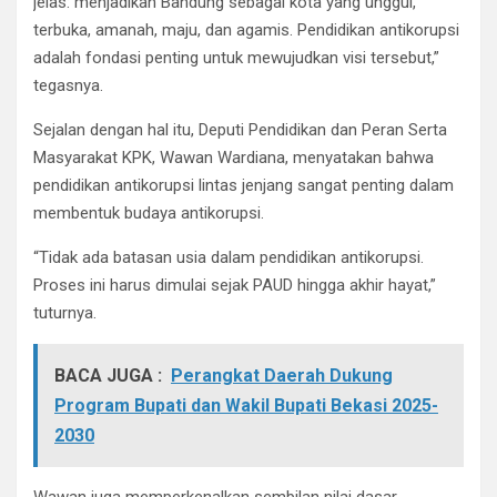
jelas: menjadikan Bandung sebagai kota yang unggul,
terbuka, amanah, maju, dan agamis. Pendidikan antikorupsi
adalah fondasi penting untuk mewujudkan visi tersebut,”
tegasnya.
Sejalan dengan hal itu, Deputi Pendidikan dan Peran Serta
Masyarakat KPK, Wawan Wardiana, menyatakan bahwa
pendidikan antikorupsi lintas jenjang sangat penting dalam
membentuk budaya antikorupsi.
“Tidak ada batasan usia dalam pendidikan antikorupsi.
Proses ini harus dimulai sejak PAUD hingga akhir hayat,”
tuturnya.
BACA JUGA :
Perangkat Daerah Dukung
Program Bupati dan Wakil Bupati Bekasi 2025-
2030
Wawan juga memperkenalkan sembilan nilai dasar