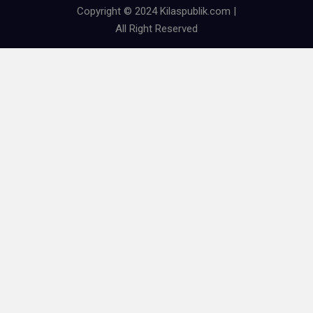
Copyright © 2024 Kilaspublik.com |
All Right Reserved