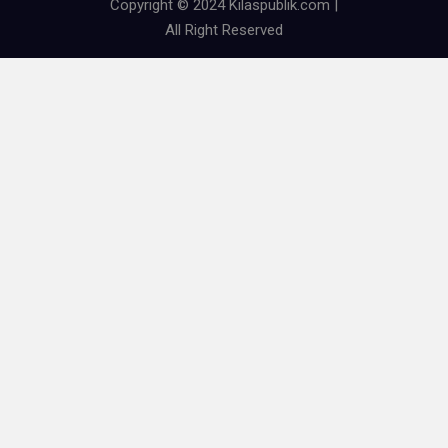
Copyright © 2024 Kilaspublik.com |
All Right Reserved