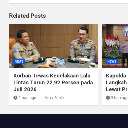
Related Posts
NEWS
NEWS
Korban Tewas Kecelakaan Lalu
Kapolda
Lintas Turun 22,92 Persen pada
Langkah 
Juli 2026
Lewat P
1 hari ago
Kilas Publik
3 hari ag