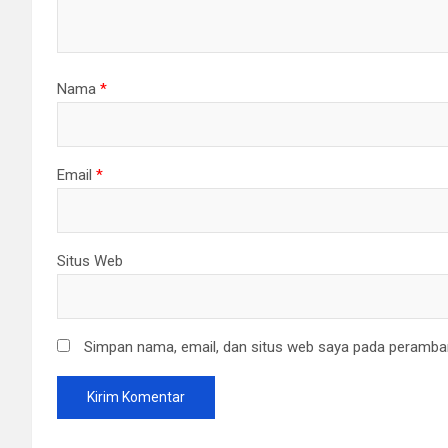
Nama
*
Email
*
Situs Web
Simpan nama, email, dan situs web saya pada peramban