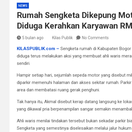
NEWS
Rumah Sengketa Dikepung Moto
Diduga Kerahkan Karyawan RM
5 bulan ago
Kilas Publik
No Comments
KILASPUBLIK.com –
Sengketa rumah di Kabupaten Bogor 
diduga terus melakukan aksi yang membuat ahli waris meras
sendiri.
Hampir setiap hari, sejumlah sepeda motor yang disebut mi
diparkir memenuhi halaman dan akses sekitar rumah. Parkir 
area dan membatasi ruang gerak penghuni.
Tak hanya itu, Akmal disebut kerap datang langsung ke loka
yang dikawal pria berpenampilan sangar semakin menambah 
Ahli waris menilai tindakan tersebut bukan sekadar parkir b
Sengketa yang semestinya diselesaikan melalui jalur hukum