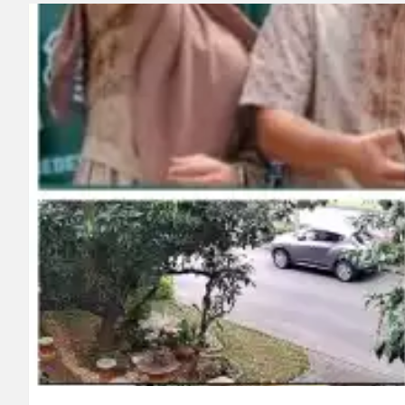
Polisi Bongkar Dugaan
Kurir Ganja Ditangkap