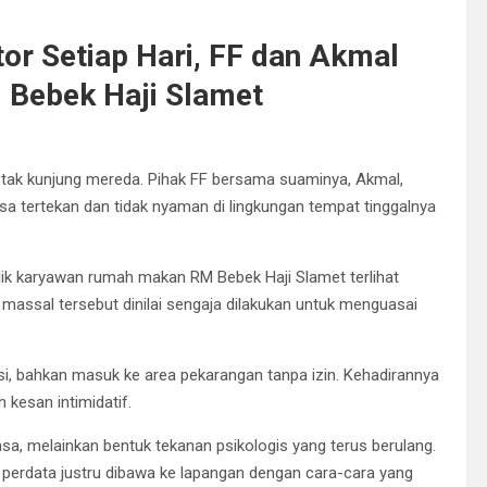
r Setiap Hari, FF dan Akmal
 Bebek Haji Slamet
tak kunjung mereda. Pihak FF bersama suaminya, Akmal,
a tertekan dan tidak nyaman di lingkungan tempat tinggalnya
lik karyawan rumah makan RM Bebek Haji Slamet terlihat
massal tersebut dinilai sengaja dilakukan untuk menguasai
si, bahkan masuk ke area pekarangan tanpa izin. Kehadirannya
kesan intimidatif.
iasa, melainkan bentuk tekanan psikologis yang terus berulang.
 perdata justru dibawa ke lapangan dengan cara-cara yang