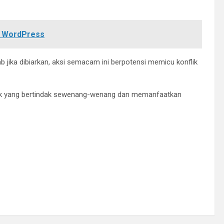
e WordPress
jika dibiarkan, aksi semacam ini berpotensi memicu konflik
ihak yang bertindak sewenang-wenang dan memanfaatkan