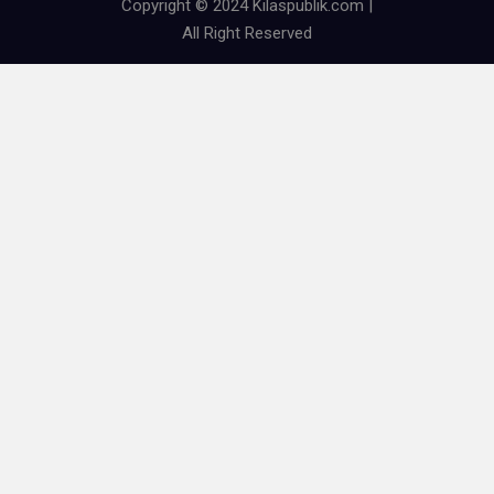
Copyright © 2024 Kilaspublik.com |
All Right Reserved