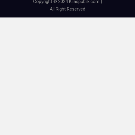
Copyright © 2024 Kilaspublik.com |
All Right Reserved