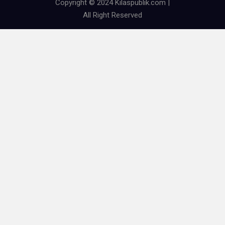
Copyright © 2024 Kilaspublik.com |
All Right Reserved