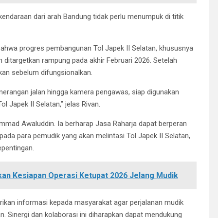
kendaraan dari arah Bandung tidak perlu menumpuk di titik
ahwa progres pembangunan Tol Japek II Selatan, khususnya
 ditargetkan rampung pada akhir Februari 2026. Setelah
yakan sebelum difungsionalkan.
nerangan jalan hingga kamera pengawas, siap digunakan
 Japek II Selatan,” jelas Rivan.
mmad Awaluddin. Ia berharap Jasa Raharja dapat berperan
pada para pemudik yang akan melintasi Tol Japek II Selatan,
epentingan.
ikan Kesiapan Operasi Ketupat 2026 Jelang Mudik
ikan informasi kepada masyarakat agar perjalanan mudik
. Sinergi dan kolaborasi ini diharapkan dapat mendukung