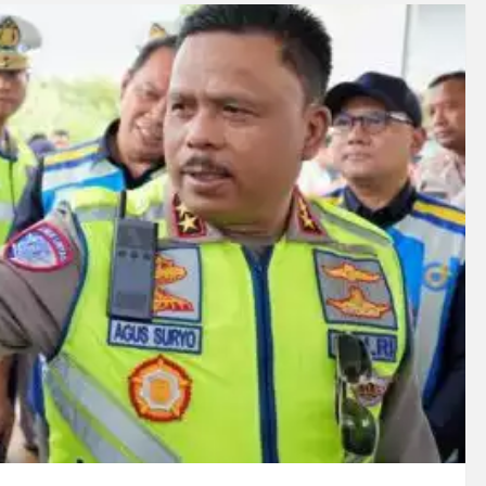
, Puluhan Paket Digagalkan Polisi di Pasaman Barat
 Empat Medali di Kapolri Cup 2026