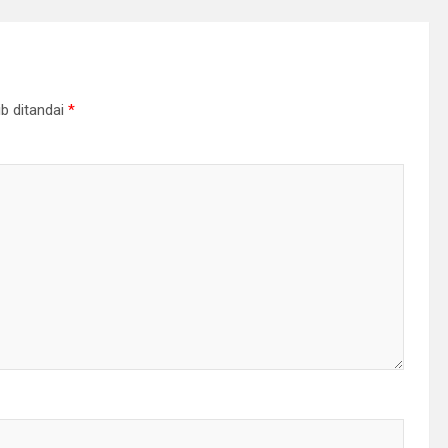
b ditandai
*