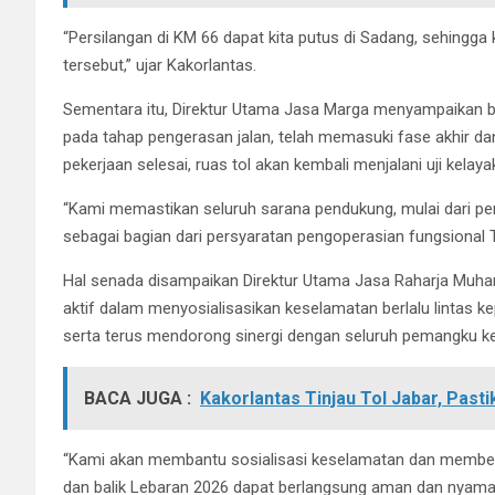
“Persilangan di KM 66 dapat kita putus di Sadang, sehingga 
tersebut,” ujar Kakorlantas.
Sementara itu, Direktur Utama Jasa Marga menyampaikan b
pada tahap pengerasan jalan, telah memasuki fase akhir dan
pekerjaan selesai, ruas tol akan kembali menjalani uji kela
“Kami memastikan seluruh sarana pendukung, mulai dari pe
sebagai bagian dari persyaratan pengoperasian fungsional Tol
Hal senada disampaikan Direktur Utama Jasa Raharja Muha
aktif dalam menyosialisasikan keselamatan berlalu lintas ke
serta terus mendorong sinergi dengan seluruh pemangku k
BACA JUGA :
Kakorlantas Tinjau Tol Jabar, Past
“Kami akan membantu sosialisasi keselamatan dan member
dan balik Lebaran 2026 dapat berlangsung aman dan nyaman