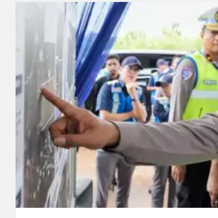
Kurir Ganja Ditangkap
Polda Sulteng Borong