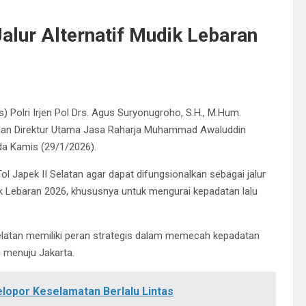
Jalur Alternatif Mudik Lebaran
) Polri Irjen Pol Drs. Agus Suryonugroho, S.H., M.Hum.
dan Direktur Utama Jasa Raharja Muhammad Awaluddin
da Kamis (29/1/2026).
l Japek II Selatan agar dapat difungsionalkan sebagai jalur
k Lebaran 2026, khususnya untuk mengurai kepadatan lalu
latan memiliki peran strategis dalam memecah kepadatan
g menuju Jakarta.
lopor Keselamatan Berlalu Lintas