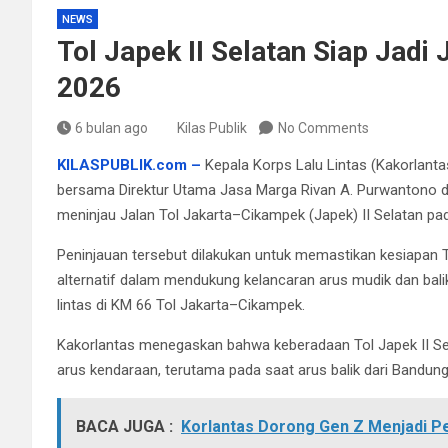
NEWS
Tol Japek II Selatan Siap Jadi 
2026
6 bulan ago
Kilas Publik
No Comments
KILASPUBLIK.com –
Kepala Korps Lalu Lintas (Kakorlantas
bersama Direktur Utama Jasa Marga Rivan A. Purwantono 
meninjau Jalan Tol Jakarta–Cikampek (Japek) II Selatan pa
Peninjauan tersebut dilakukan untuk memastikan kesiapan To
alternatif dalam mendukung kelancaran arus mudik dan bali
lintas di KM 66 Tol Jakarta–Cikampek.
Kakorlantas menegaskan bahwa keberadaan Tol Japek II Se
arus kendaraan, terutama pada saat arus balik dari Bandun
BACA JUGA :
Korlantas Dorong Gen Z Menjadi Pe