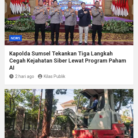
NEWS
Kapolda Sumsel Tekankan Tiga Langkah
Cegah Kejahatan Siber Lewat Program Paham
AI
2 hari ago
Kilas Publik