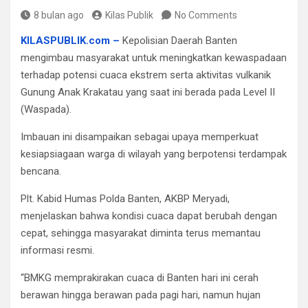
8 bulan ago
Kilas Publik
No Comments
KILASPUBLIK.com –
Kepolisian Daerah Banten
mengimbau masyarakat untuk meningkatkan kewaspadaan
terhadap potensi cuaca ekstrem serta aktivitas vulkanik
Gunung Anak Krakatau yang saat ini berada pada Level II
(Waspada).
Imbauan ini disampaikan sebagai upaya memperkuat
kesiapsiagaan warga di wilayah yang berpotensi terdampak
bencana.
Plt. Kabid Humas Polda Banten, AKBP Meryadi,
menjelaskan bahwa kondisi cuaca dapat berubah dengan
cepat, sehingga masyarakat diminta terus memantau
informasi resmi.
“BMKG memprakirakan cuaca di Banten hari ini cerah
berawan hingga berawan pada pagi hari, namun hujan