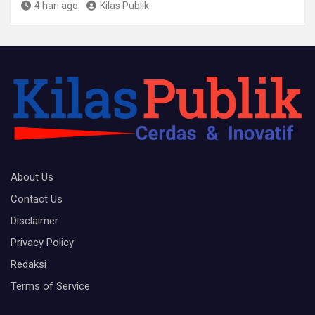
4 hari ago
Kilas Publik
About Us
Contact Us
Disclaimer
Privacy Policy
Redaksi
Terms of Service