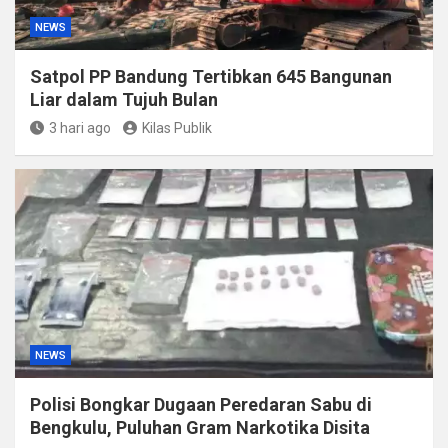
NEWS
Satpol PP Bandung Tertibkan 645 Bangunan
Liar dalam Tujuh Bulan
3 hari ago
Kilas Publik
NEWS
Polisi Bongkar Dugaan Peredaran Sabu di
Bengkulu, Puluhan Gram Narkotika Disita