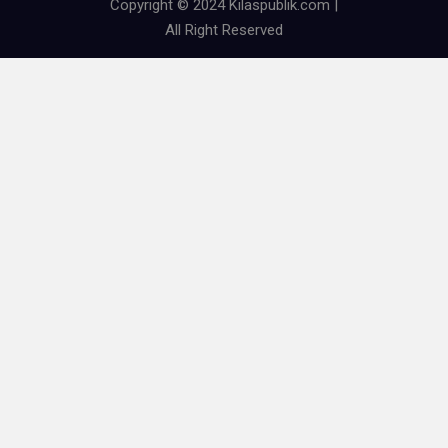
Copyright © 2024 Kilaspublik.com |
All Right Reserved