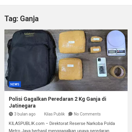
Kapolda Sumsel Tekankan Tiga Langkah Cegah
Kejahatan Siber Lewat Program Paham AI
Tag:
Ganja
Satpol PP Bandung Tertibkan 645 Bangunan Liar dalam
Tujuh Bulan
Polisi Bongkar Dugaan Peredaran Sabu di Bengkulu,
Puluhan Gram Narkotika Disita
Kurir Ganja Ditangkap, Puluhan Paket Digagalkan Polisi
di Pasaman Barat
NEWS
Polisi Gagalkan Peredaran 2 Kg Ganja di
Jatinegara
3 bulan ago
Kilas Publik
No Comments
KILASPUBLIK.com – Direktorat Reserse Narkoba Polda
Metro Jaya berhasil menggagalkan upaya peredaran