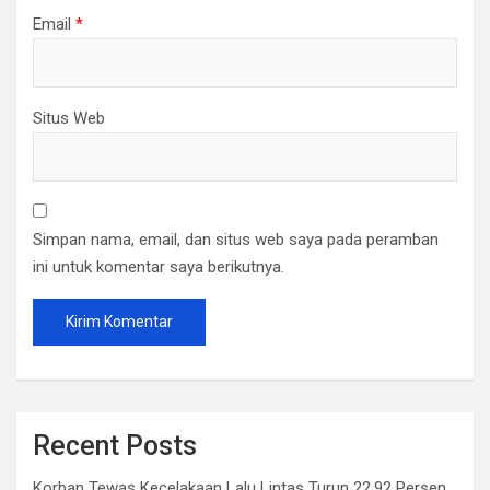
Email
*
Situs Web
Simpan nama, email, dan situs web saya pada peramban
ini untuk komentar saya berikutnya.
Recent Posts
Korban Tewas Kecelakaan Lalu Lintas Turun 22,92 Persen