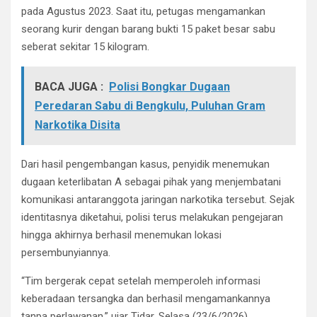
pada Agustus 2023. Saat itu, petugas mengamankan
seorang kurir dengan barang bukti 15 paket besar sabu
seberat sekitar 15 kilogram.
BACA JUGA :
Polisi Bongkar Dugaan
Peredaran Sabu di Bengkulu, Puluhan Gram
Narkotika Disita
Dari hasil pengembangan kasus, penyidik menemukan
dugaan keterlibatan A sebagai pihak yang menjembatani
komunikasi antaranggota jaringan narkotika tersebut. Sejak
identitasnya diketahui, polisi terus melakukan pengejaran
hingga akhirnya berhasil menemukan lokasi
persembunyiannya.
“Tim bergerak cepat setelah memperoleh informasi
keberadaan tersangka dan berhasil mengamankannya
tanpa perlawanan,” ujar Tidar, Selasa (23/6/2026).