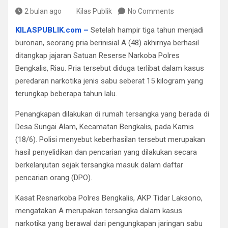
2 bulan ago
Kilas Publik
No Comments
KILASPUBLIK.com –
Setelah hampir tiga tahun menjadi
buronan, seorang pria berinisial A (48) akhirnya berhasil
ditangkap jajaran Satuan Reserse Narkoba Polres
Bengkalis, Riau. Pria tersebut diduga terlibat dalam kasus
peredaran narkotika jenis sabu seberat 15 kilogram yang
terungkap beberapa tahun lalu.
Penangkapan dilakukan di rumah tersangka yang berada di
Desa Sungai Alam, Kecamatan Bengkalis, pada Kamis
(18/6). Polisi menyebut keberhasilan tersebut merupakan
hasil penyelidikan dan pencarian yang dilakukan secara
berkelanjutan sejak tersangka masuk dalam daftar
pencarian orang (DPO).
Kasat Resnarkoba Polres Bengkalis, AKP Tidar Laksono,
mengatakan A merupakan tersangka dalam kasus
narkotika yang berawal dari pengungkapan jaringan sabu