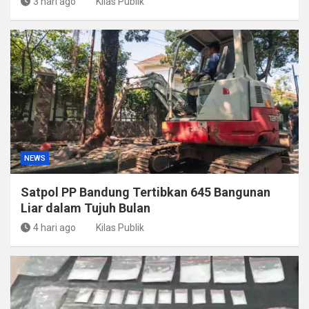
3 hari ago
Kilas Publik
NEWS
Satpol PP Bandung Tertibkan 645 Bangunan
Liar dalam Tujuh Bulan
4 hari ago
Kilas Publik