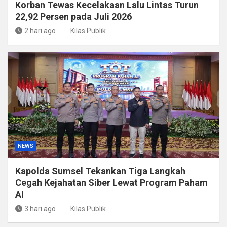
Korban Tewas Kecelakaan Lalu Lintas Turun
22,92 Persen pada Juli 2026
2 hari ago
Kilas Publik
NEWS
Kapolda Sumsel Tekankan Tiga Langkah
Cegah Kejahatan Siber Lewat Program Paham
AI
3 hari ago
Kilas Publik