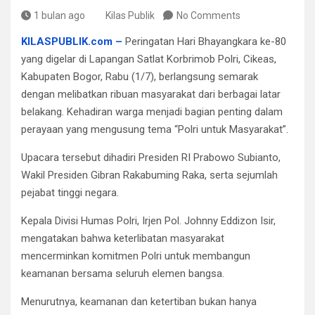
1 bulan ago
Kilas Publik
No Comments
KILASPUBLIK.com –
Peringatan Hari Bhayangkara ke-80
yang digelar di Lapangan Satlat Korbrimob Polri, Cikeas,
Kabupaten Bogor, Rabu (1/7), berlangsung semarak
dengan melibatkan ribuan masyarakat dari berbagai latar
belakang. Kehadiran warga menjadi bagian penting dalam
perayaan yang mengusung tema “Polri untuk Masyarakat”.
Upacara tersebut dihadiri Presiden RI Prabowo Subianto,
Wakil Presiden Gibran Rakabuming Raka, serta sejumlah
pejabat tinggi negara.
Kepala Divisi Humas Polri, Irjen Pol. Johnny Eddizon Isir,
mengatakan bahwa keterlibatan masyarakat
mencerminkan komitmen Polri untuk membangun
keamanan bersama seluruh elemen bangsa.
Menurutnya, keamanan dan ketertiban bukan hanya