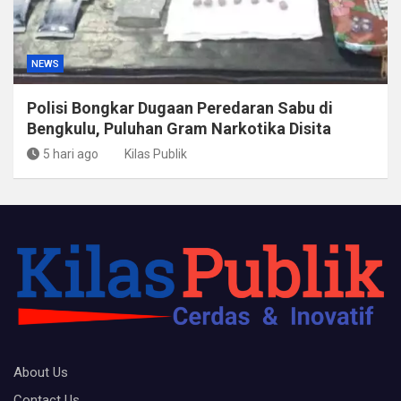
NEWS
Polisi Bongkar Dugaan Peredaran Sabu di
Bengkulu, Puluhan Gram Narkotika Disita
5 hari ago
Kilas Publik
About Us
Contact Us