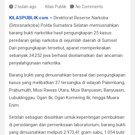
2 bulan ago
Kilas Publik
No Comments
KILASPUBLIK.com –
Direktorat Reserse Narkoba
(Ditresnarkoba) Polda Sumatera Selatan memusnahkan
barang bukti narkotika hasil pengungkapan 25 kasus
peredaran gelap narkoba di sejumlah daerah di Sumsel.
Dari pengungkapan tersebut, aparat memperkirakan
sebanyak 34.252 jiwa berhasil diselamatkan dari ancaman
penyalahgunaan narkotika.
Barang bukti yang dimusnahkan berasal dari pengungkapan
kasus yang melibatkan 37 tersangka di wilayah Palembang,
Prabumulih, Musi Rawas Utara, Musi Banyuasin, Banyuasin,
Lubuklinggau, Ogan Ilir, Ogan Komering Ilir, hingga Muara
Enim.
Setelah sebagian disisihkan untuk kepentingan pembuktian
di persidangan dan pemeriksaan laboratorium, barang bukti
yang dimusnahkan meliputi 2.973,41 gram sabu, 1.054 butir