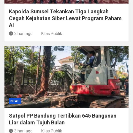
Kapolda Sumsel Tekankan Tiga Langkah
Cegah Kejahatan Siber Lewat Program Paham
AI
2 hari ago
Kilas Publik
NEWS
Satpol PP Bandung Tertibkan 645 Bangunan
Liar dalam Tujuh Bulan
3 hari ago
Kilas Publik