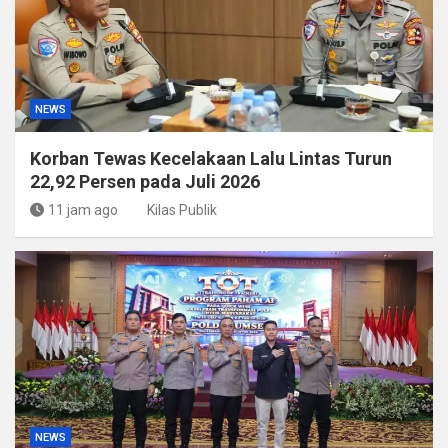
NEWS
Korban Tewas Kecelakaan Lalu Lintas Turun
22,92 Persen pada Juli 2026
11 jam ago
Kilas Publik
NEWS