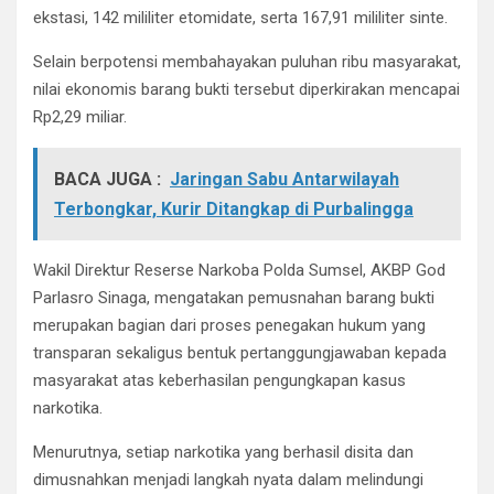
ekstasi, 142 mililiter etomidate, serta 167,91 mililiter sinte.
Selain berpotensi membahayakan puluhan ribu masyarakat,
nilai ekonomis barang bukti tersebut diperkirakan mencapai
Rp2,29 miliar.
BACA JUGA :
Jaringan Sabu Antarwilayah
Terbongkar, Kurir Ditangkap di Purbalingga
Wakil Direktur Reserse Narkoba Polda Sumsel, AKBP God
Parlasro Sinaga, mengatakan pemusnahan barang bukti
merupakan bagian dari proses penegakan hukum yang
transparan sekaligus bentuk pertanggungjawaban kepada
masyarakat atas keberhasilan pengungkapan kasus
narkotika.
Menurutnya, setiap narkotika yang berhasil disita dan
dimusnahkan menjadi langkah nyata dalam melindungi